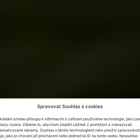
Spravovat Souhlas s cookies
kládání a/nebo přístupu k informacím o zařízení používáme technologie, jako jso
bory cookie. Děláme to, abychom zlepšili zážitek z prohlížení a zobrazovali
sonalizované reklamy. Souhlas s těmito technologiemi nám umožní zpracovávat
je, jako je chování při procházení nebo jedinečná ID na tomto webu. Nesouhlas