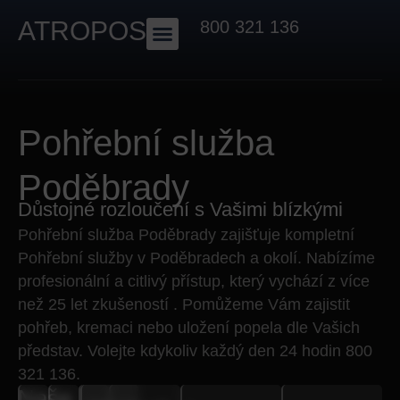
ATROPOS
800 321 136
Pohřební služba
Poděbrady
Důstojné rozloučení s Vašimi blízkými
Pohřební služba
Poděbrady
zajišťuje kompletní
Pohřební služby v Poděbradech a okolí
. Nabízíme
profesionální a citlivý přístup, který vychází z více
než 25 let zkušeností . Pomůžeme Vám zajistit
pohřeb, kremaci nebo uložení popela
dle Vašich
představ. Volejte kdykoliv každý den 24 hodin
800
321 136.
Naše