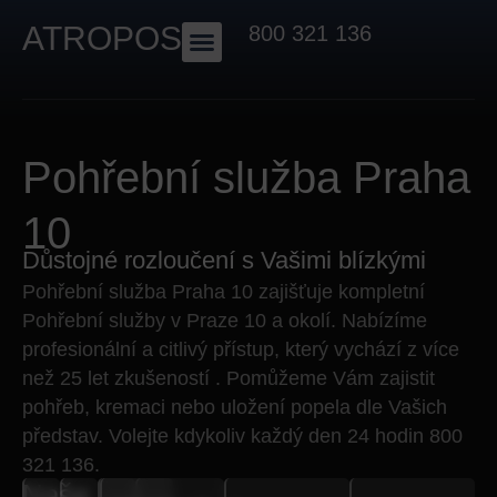
ATROPOS
800 321 136
Pohřební služba Praha
10
Důstojné rozloučení s Vašimi blízkými
Pohřební služba
Praha 10
zajišťuje kompletní
Pohřební služby v Praze 10 a okolí
. Nabízíme
profesionální a citlivý přístup, který vychází z více
než 25 let zkušeností . Pomůžeme Vám zajistit
pohřeb, kremaci nebo uložení popela
dle Vašich
představ. Volejte kdykoliv každý den 24 hodin
800
321 136.
Naše