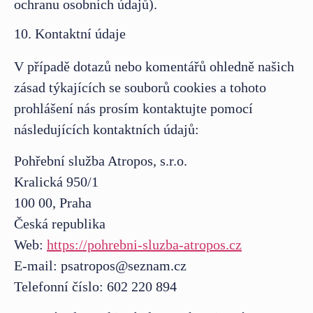
ochranu osobních údajů).
10. Kontaktní údaje
V případě dotazů nebo komentářů ohledně našich
zásad týkajících se souborů cookies a tohoto
prohlášení nás prosím kontaktujte pomocí
následujících kontaktních údajů:
Pohřební služba Atropos, s.r.o.
Kralická 950/1
100 00, Praha
Česká republika
Web:
https://pohrebni-sluzba-atropos.cz
E-mail:
psatropos@
seznam.cz
Telefonní číslo: 602 220 894