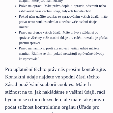
údajům, které jsou nám známy.
Právo na opravu: Máte právo doplnit, opravit, odstranit nebo
zablokovat vaše osobní údaje, kdykoli budete chtít.
Pokud nám udělíte souhlas se zpracováním vašich údajů, máte
právo tento souhlas odvolat a nechat vaše osobní údaje
smazat.
Právo na přenos vašich údajů: Máte právo vyžádat si od
správce všechny vaše osobní údaje a v celém rozsahu je předat
jinému správci.
Právo na námitku: proti zpracování vašich údajů můžete
namítat. Řídíme se tím, pokud neexistují oprávněné důvody
ke zpracování.
Pro uplatnění těchto práv nás prosím kontaktujte.
Kontaktní údaje najdete ve spodní části těchto
Zásad používání souborů cookies. Máte-li
stížnost na to, jak nakládáme s vašimi údaji, rádi
bychom se o tom dozvěděli, ale máte také právo
podat stížnost kontrolnímu orgánu (Úřadu pro