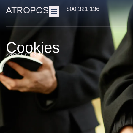
ATROPOS
800 321 136
Cookies
Zásady cookies