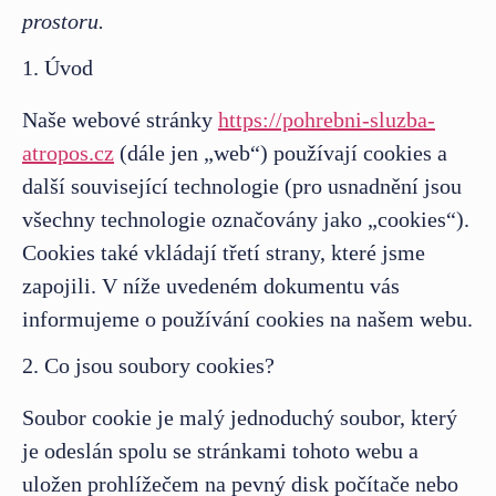
prostoru.
1. Úvod
Naše webové stránky
https://pohrebni-sluzba-
atropos.cz
(dále jen „web“) používají cookies a
další související technologie (pro usnadnění jsou
všechny technologie označovány jako „cookies“).
Cookies také vkládají třetí strany, které jsme
zapojili. V níže uvedeném dokumentu vás
informujeme o používání cookies na našem webu.
2. Co jsou soubory cookies?
Soubor cookie je malý jednoduchý soubor, který
je odeslán spolu se stránkami tohoto webu a
uložen prohlížečem na pevný disk počítače nebo