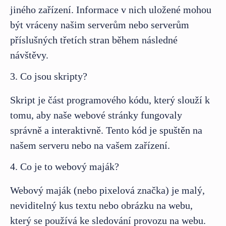
jiného zařízení. Informace v nich uložené mohou
být vráceny našim serverům nebo serverům
příslušných třetích stran během následné
návštěvy.
3. Co jsou skripty?
Skript je část programového kódu, který slouží k
tomu, aby naše webové stránky fungovaly
správně a interaktivně. Tento kód je spuštěn na
našem serveru nebo na vašem zařízení.
4. Co je to webový maják?
Webový maják (nebo pixelová značka) je malý,
neviditelný kus textu nebo obrázku na webu,
který se používá ke sledování provozu na webu.